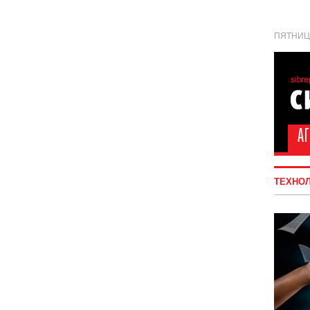
ПЯТНИЦА
ТЕХНО