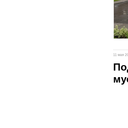
11 мая 20
По
му