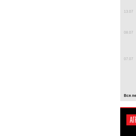
13.07
08.07
07.07
Вся л