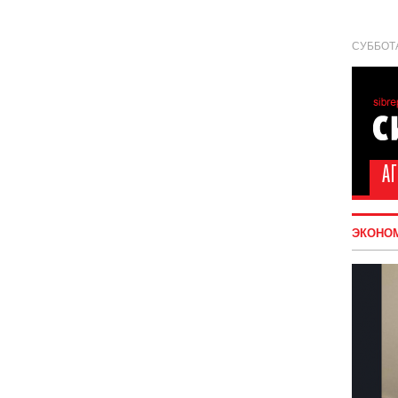
СУББОТА
ЭКОНО