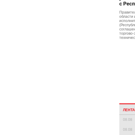
с Рес
Правите
области 
исполни
(Республ
соглашен
торгово-
техничес
ЛЕНТ
08.08
08.08