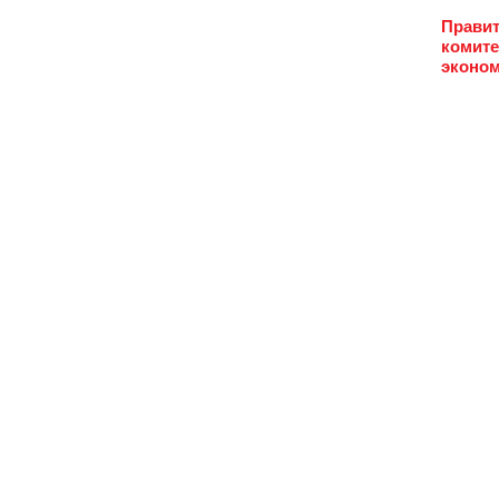
Правит
комите
эконом