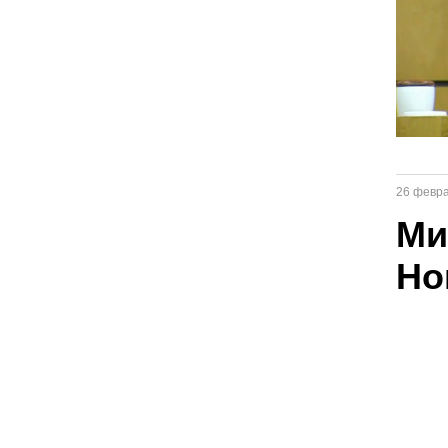
26 февра
Ми
Но