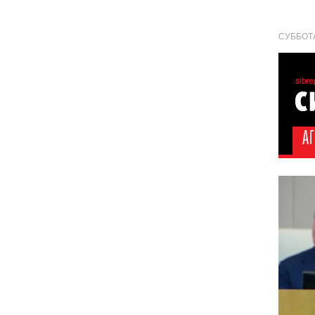
СУББОТА