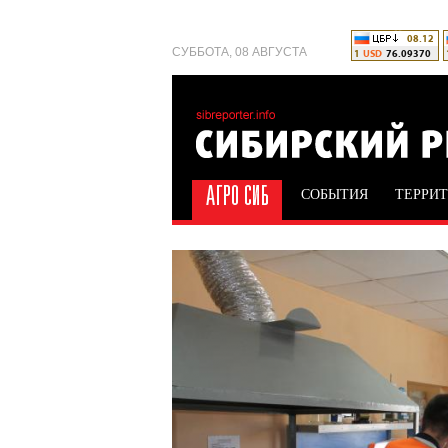
СУББОТА, 08 АВГУСТА
СОБЫТИЯ
ТЕРРИ