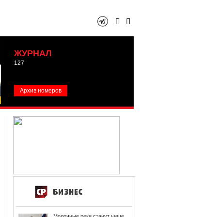
ЖУРНАЛ
127
Архив номеров
Молочные реки станут чище