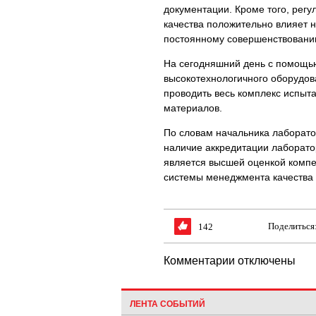
документации. Кроме того, рег
качества положительно влияет н
постоянному совершенствовани
На сегодняшний день с помощь
высокотехнологичного оборудо
проводить весь комплекс испыт
материалов.
По словам начальника лаборат
наличие аккредитации лаборато
является высшей оценкой компе
системы менеджмента качества
Поделиться
142
Комментарии отключены
ЛЕНТА СОБЫТИЙ