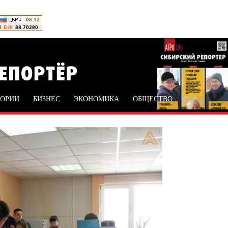
ТОРИИ
БИЗНЕС
ЭКОНОМИКА
ОБЩЕСТВО