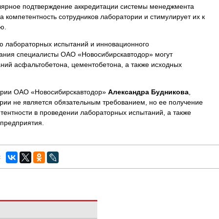
улярное подтверждение аккредитации системы менеджмента
а компетентность сотрудников лаборатории и стимулирует их к
ю.
ю лабораторных испытаний и инновационного
вания специалисты ОАО «Новосибирскавтодор» могут
аний асфальтобетона, цементобетона, а также исходных
ории ОАО «Новосибирскавтодор»
Александра Будникова
,
рии не является обязательным требованием, но ее получение
тентности в проведении лабораторных испытаний, а также
 предприятия.
: