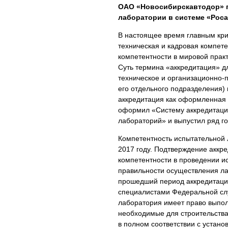
ОАО «Новосибирскавтодор» п
лаборатории в системе «Роса
В настоящее время главным кри
техническая и кадровая компет
компетентности в мировой прак
Суть термина «аккредитация» д
техническое и организационно-
его отдельного подразделения)
аккредитация как оформленная с
оформил «Систему аккредитаци
лабораторий» и выпустил ряд г
Компетентность испытательной
2017 году. Подтверждение аккр
компетентности в проведении ис
правильности осуществления ла
прошедший период аккредитации
специалистами Федеральной слу
лаборатория имеет право выпол
необходимые для строительства
в полном соответствии с устан