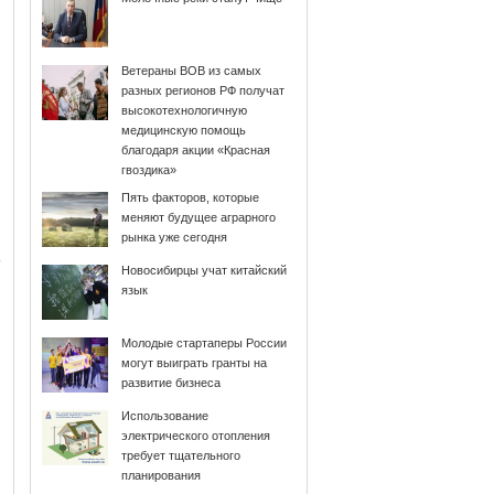
Ветераны ВОВ из самых
разных регионов РФ получат
высокотехнологичную
медицинскую помощь
благодаря акции «Красная
гвоздика»
Пять факторов, которые
меняют будущее аграрного
рынка уже сегодня
Новосибирцы учат китайский
язык
Молодые стартаперы России
могут выиграть гранты на
развитие бизнеса
Использование
электрического отопления
требует тщательного
планирования