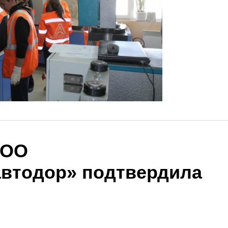
ООО
втодор» подтвердила