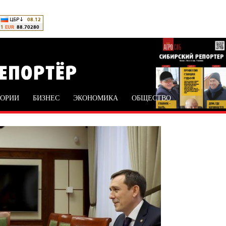
ТОРИИ
БИЗНЕС
ЭКОНОМИКА
ОБЩЕСТВО