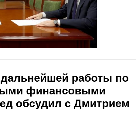
и дальнейшей работы по
евыми финансовыми
ед обсудил с Дмитрием