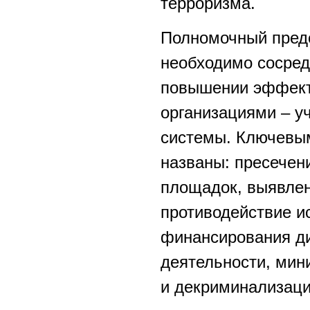
терроризма.
Полномочный предст
необходимо сосред
повышении эффект
организациями – у
системы. Ключевы
названы: пресечен
площадок, выявле
противодействие и
финансирования ди
деятельности, мин
и декриминализаци