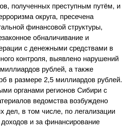
ов, полученных преступным путём, и
рроризма округа, пресечена
гальной финансовой структуры,
законное обналичивание и
ерации с денежными средствами в
нного контроля, выявлено нарушений
 миллиардов рублей, а также
б в размере 2,5 миллиардов рублей.
ми органами регионов Сибири с
атериалов ведомства возбуждено
х дел, в том числе, по легализации
доходов и за финансирование