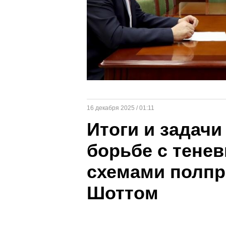
16 декабря 2025 / 01:11
Итоги и задач
борьбе с тен
схемами полпр
Шоттом