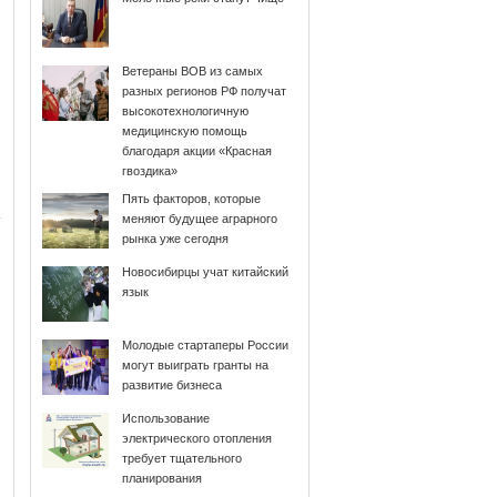
Ветераны ВОВ из самых
разных регионов РФ получат
высокотехнологичную
медицинскую помощь
благодаря акции «Красная
гвоздика»
Пять факторов, которые
меняют будущее аграрного
рынка уже сегодня
Новосибирцы учат китайский
язык
Молодые стартаперы России
могут выиграть гранты на
развитие бизнеса
Использование
электрического отопления
требует тщательного
планирования