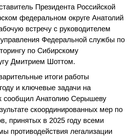
тавитель Президента Российской
рском федеральном округе Анатолий
бочую встречу с руководителем
 управления Федеральной службы по
торингу по Сибирскому
угу Дмитрием Шоттом.
варительные итоги работы
году и ключевые задачи на
ак сообщил Анатолию Серышеву
езультате скоординированных мер по
в, принятых в 2025 году всеми
мы противодействия легализации