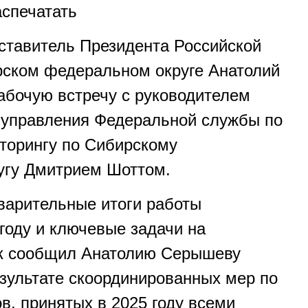
аспечатать
тавитель Президента Российской
рском федеральном округе Анатолий
бочую встречу с руководителем
 управления Федеральной службы по
торингу по Сибирскому
угу Дмитрием Шоттом.
варительные итоги работы
году и ключевые задачи на
ак сообщил Анатолию Серышеву
езультате скоординированных мер по
в, принятых в 2025 году всеми