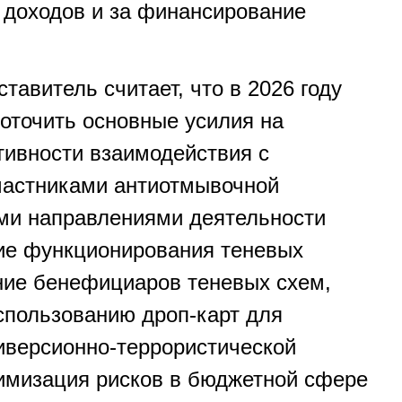
доходов и за финансирование
авитель считает, что в 2026 году
оточить основные усилия на
ивности взаимодействия с
частниками антиотмывочной
ми направлениями деятельности
ие функционирования теневых
ние бенефициаров теневых схем,
спользованию дроп-карт для
версионно-террористической
имизация рисков в бюджетной сфере