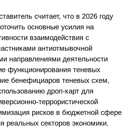
авитель считает, что в 2026 году
оточить основные усилия на
ивности взаимодействия с
частниками антиотмывочной
ми направлениями деятельности
ие функционирования теневых
ние бенефициаров теневых схем,
спользованию дроп-карт для
версионно-террористической
имизация рисков в бюджетной сфере
я реальных секторов экономики.