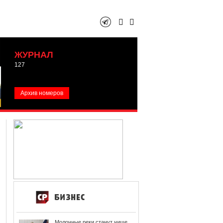
ЖУРНАЛ
127
Архив номеров
Молочные реки станут чище