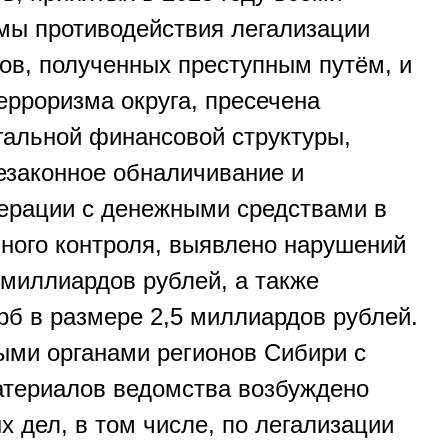
мы противодействия легализации
ов, полученных преступным путём, и
рроризма округа, пресечена
гальной финансовой структуры,
законное обналичивание и
ерации с денежными средствами в
нного контроля, выявлено нарушений
 миллиардов рублей, а также
б в размере 2,5 миллиардов рублей.
ми органами регионов Сибири с
атериалов ведомства возбуждено
х дел, в том числе, по легализации