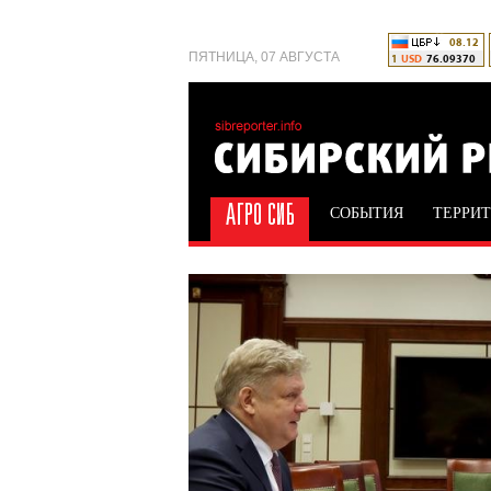
ПЯТНИЦА, 07 АВГУСТА
СОБЫТИЯ
ТЕРРИ