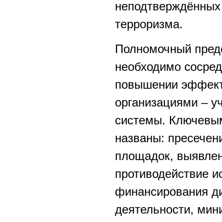
неподтверждённых 
терроризма.
Полномочный предст
необходимо сосред
повышении эффект
организациями – у
системы. Ключевы
названы: пресечен
площадок, выявле
противодействие и
финансирования ди
деятельности, мин