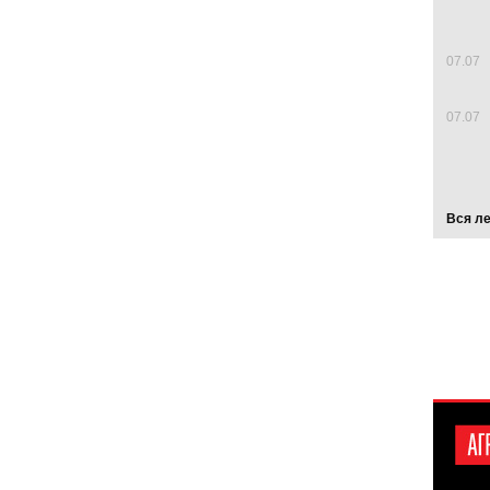
07.07
07.07
Вся л