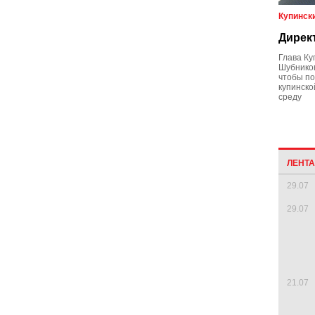
Купинск
Дирек
Глава Ку
Шубников
чтобы по
купинско
среду
ЛЕНТ
29.07
29.07
21.07