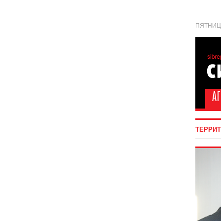
ПЯТНИЦА
ТЕРРИ