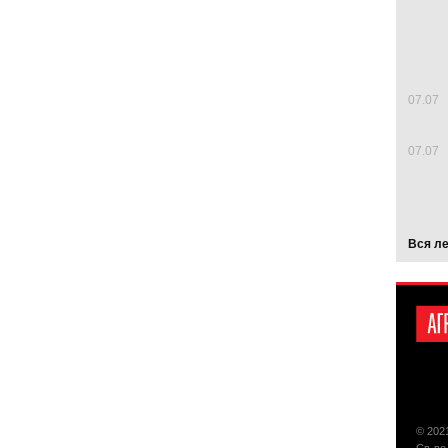
07.07
07.07
Вся л
© 202